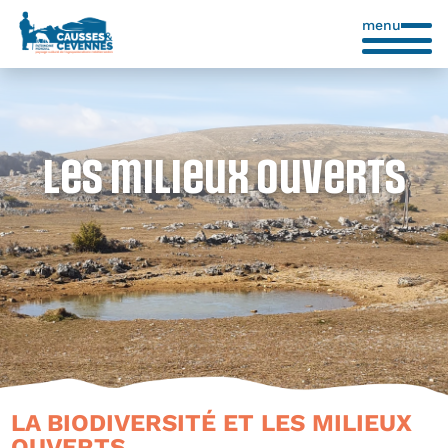
menu
Les milieux ouverts
LA BIODIVERSITÉ ET LES MILIEUX
OUVERTS