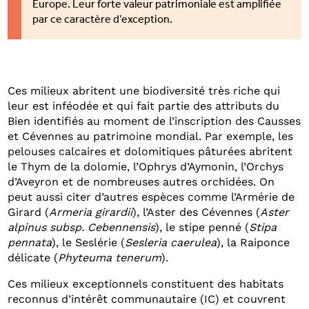
Europe. Leur forte valeur patrimoniale est amplifiée
par ce caractère d’exception.
Ces milieux abritent une biodiversité très riche qui
leur est inféodée et qui fait partie des attributs du
Bien identifiés au moment de l’inscription des Causses
et Cévennes au patrimoine mondial. Par exemple, les
pelouses calcaires et dolomitiques pâturées abritent
le Thym de la dolomie, l’Ophrys d’Aymonin, l’Orchys
d’Aveyron et de nombreuses autres orchidées. On
peut aussi citer d’autres espèces comme l’Armérie de
Girard (
Armeria girardii
), l’Aster des Cévennes (
Aster
alpinus subsp. Cebennensis
), le stipe penné (
Stipa
pennata
), le Seslérie (
Sesleria caerulea
), la Raiponce
délicate (
Phyteuma tenerum
).
Ces milieux exceptionnels constituent des habitats
reconnus d’intérêt communautaire (IC) et couvrent