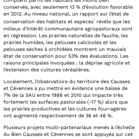
comptent parmi les habitats les moins bien
conservés, avec seulement 13 % d’évolution favorable
en 2012. Au niveau national, un rapport sur l’état de
1
conservation des habitats et espèces
révèle que les
milieux d’intérêt communautaire agropastoraux sont
en régression. Les prairies naturelles de fauche, les
prairies humides, les pelouses calcicoles et les
pelouses sèches à orchidées montrent un mauvais
état de conservation pour 53% des évaluations. Les
raisons principales invoquées : la déprise agricole et
l’extension des cultures céréalières.
Localement, l’observatoire du territoire des Causses
et Cévennes a pu mettre en évidence une baisse de
7% de la SAU entre 1988 et 2010 qui impacte très
fortement les surfaces pastorales (-17 %) alors que
les prairies productives et les cultures fourragères
ont augmenté respectivement de 36 et 48 %.
Plusieurs projets multi-partenariaux menés à l’échelle
du Bien Causses et Cévennes se sont appuyés sur cet