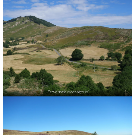
Estive sur le Mont Aigoual