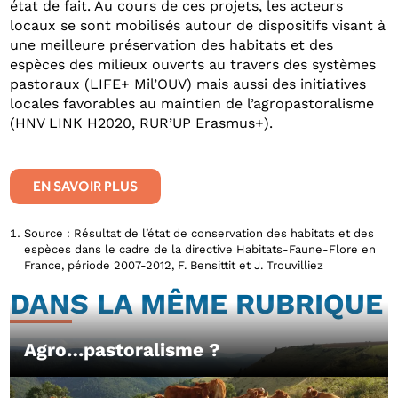
état de fait. Au cours de ces projets, les acteurs
locaux se sont mobilisés autour de dispositifs visant à
une meilleure préservation des habitats et des
espèces des milieux ouverts au travers des systèmes
pastoraux (LIFE+ Mil’OUV) mais aussi des initiatives
locales favorables au maintien de l’agropastoralisme
(HNV LINK H2020, RUR’UP Erasmus+).
EN SAVOIR PLUS
Source : Résultat de l’état de conservation des habitats et des
espèces dans le cadre de la directive Habitats-Faune-Flore en
France, période 2007-2012, F. Bensittit et J. Trouvilliez
DANS LA MÊME RUBRIQUE
Agro…pastoralisme ?