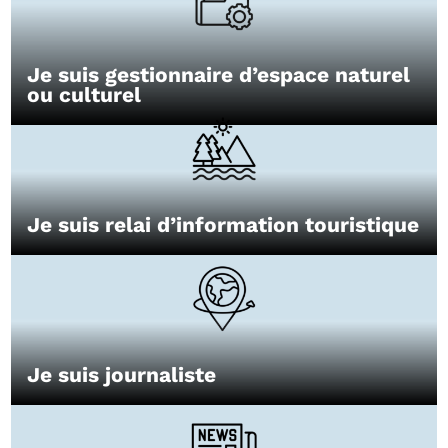
Je suis gestionnaire d’espace naturel
ou culturel
Je suis relai d’information touristique
Je suis journaliste