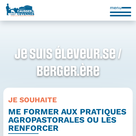
menu
Je suis éleveur.se /
berger.ère
JE SOUHAITE
ME FORMER AUX PRATIQUES
AGROPASTORALES OU LES
RENFORCER