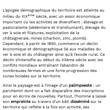
L’apogée démographique du territoire est atteinte au
ème
milieu du XIX
siècle, avec un essor économique
important où les activités se diversifient : élevage et
pastoralisme (sédentaire et transhumant), élevage du
ver à soie et filatures, exploitation de la
châtaigneraie, mines (charbon, zinc, plomb).
Cependant, à partir de 1850, commence un déclin
économique et démographique lié aux maladies du
ver à soie et du châtaigner ainsi qu’à l’exode rural. Ce
déclin s’intensifie au début du XXème siècle avec les
conflits mondiaux entraînant l’abandon de
nombreuses fermes et une forte progression des
zones boisées sur le territoire.
Ainsi le paysage est à l’image d’un
palimpseste
: un
parchemin dont on a fait disparaître des inscriptions
pour en écrire de nouvelles. Partout, l’homme a laissé
son
empreinte
au travers d’un bâti
disséminé
sur le
territoire qui reflète à la fois son activité, ses