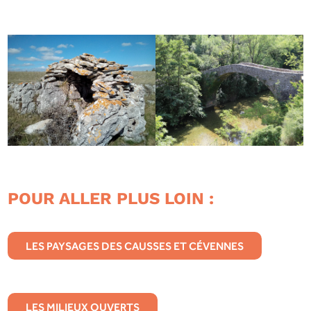
POUR ALLER PLUS LOIN :
LES PAYSAGES DES CAUSSES ET CÉVENNES
LES MILIEUX OUVERTS