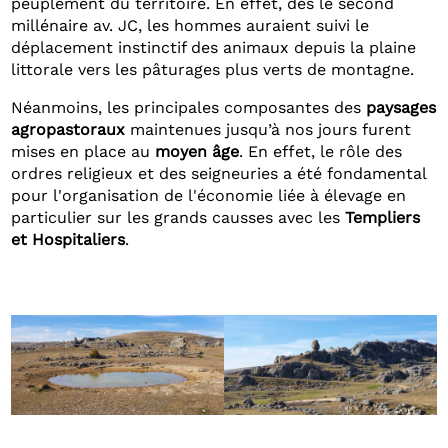
peuplement du territoire. En effet, dès le second
millénaire av. JC, les hommes auraient suivi le
déplacement instinctif des animaux depuis la plaine
littorale vers les pâturages plus verts de montagne.
Néanmoins, les principales composantes des
paysages
agropastoraux
maintenues jusqu’à nos jours furent
mises en place au
moyen âge
. En effet, le rôle des
ordres religieux et des seigneuries a été fondamental
pour l'organisation de l'économie liée à élevage en
particulier sur les grands causses avec les
Templiers
et Hospitaliers
.