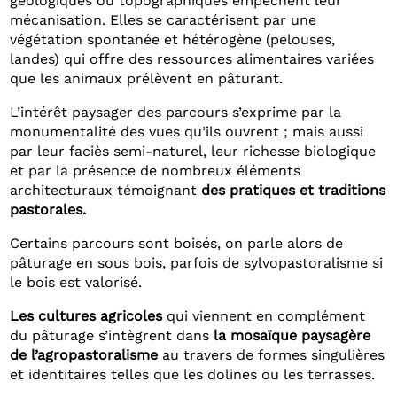
géologiques ou topographiques empêchent leur
mécanisation. Elles se caractérisent par une
végétation spontanée et hétérogène (pelouses,
landes) qui offre des ressources alimentaires variées
que les animaux prélèvent en pâturant.
L’intérêt paysager des parcours s’exprime par la
monumentalité des vues qu’ils ouvrent ; mais aussi
par leur faciès semi-naturel, leur richesse biologique
et par la présence de nombreux éléments
architecturaux témoignant
des pratiques et traditions
pastorales.
Certains parcours sont boisés, on parle alors de
pâturage en sous bois, parfois de sylvopastoralisme si
le bois est valorisé.
Les cultures agricoles
qui viennent en complément
du pâturage s’intègrent dans
la mosaïque paysagère
de l’agropastoralisme
au travers de formes singulières
et identitaires telles que les dolines ou les terrasses.