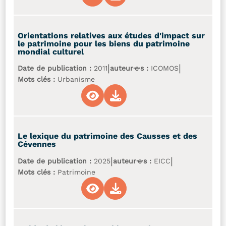
Orientations relatives aux études d'impact sur
le patrimoine pour les biens du patrimoine
mondial culturel
|
|
Date de publication :
2011
auteur·e·s :
ICOMOS
Mots clés :
Urbanisme
Le lexique du patrimoine des Causses et des
Cévennes
|
|
Date de publication :
2025
auteur·e·s :
EICC
Mots clés :
Patrimoine