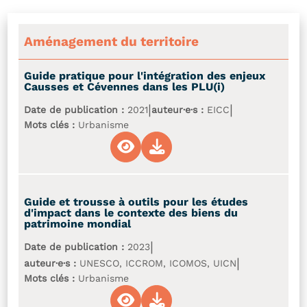
Aménagement du territoire
Guide pratique pour l'intégration des enjeux
Causses et Cévennes dans les PLU(i)
|
|
Date de publication :
2021
auteur·e·s :
EICC
Mots clés :
Urbanisme
Guide et trousse à outils pour les études
d'impact dans le contexte des biens du
patrimoine mondial
|
Date de publication :
2023
|
auteur·e·s :
UNESCO, ICCROM, ICOMOS, UICN
Mots clés :
Urbanisme