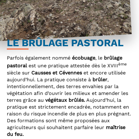
LE BRÛLAGE PASTORAL
Parfois également nommé
écobuage
, le
brûlage
ème
pastoral
est une pratique attestée dès le XVIII
siècle sur
Causses et Cévennes
et encore utilisée
aujourd’hui. La pratique consiste à
brûler
,
intentionnellement, des terres envahies par la
végétation afin d’ouvrir les milieux et amender les
terres grâce au
végétaux brûlés.
Aujourd’hui, la
pratique est strictement encadrée, notamment en
raison du risque incendie de plus en plus prégnant.
Des formations sont même proposées aux
agriculteurs qui souhaitent parfaire leur
maîtrise
du feu.