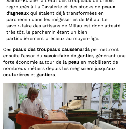
Sainte-Eulalie fait état des troupeaux de brebis
regroupés à La Cavalerie et des stocks de
peaux
d’agneaux
qui étaient déjà transformées en
parchemin dans les mégisseries de Millau. Le
savoir-faire des artisans de Millau est donc attesté
très tôt, le parchemin étant un bien
particulièrement précieux au moyen-âge.
Ces
peaux des troupeaux caussenards
permettront
ensuite l’essor du
savoir-faire de gantier,
générant une
forte économie autour de la
peau
en mobilisant de
nombreux métiers depuis les mégissiers jusqu’aux
couturières
et
gantiers
.