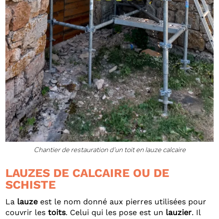
Chantier de restauration d’un toit en lauze calcaire
LAUZES DE CALCAIRE OU DE
SCHISTE
La
lauze
est le nom donné aux pierres utilisées pour
couvrir les
toits
. Celui qui les pose est un
lauzier
. Il