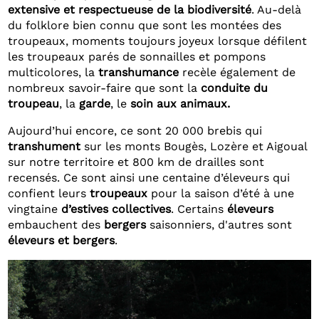
extensive et respectueuse de la biodiversité
. Au-delà
du folklore bien connu que sont les montées des
troupeaux, moments toujours joyeux lorsque défilent
les troupeaux parés de sonnailles et pompons
multicolores, la
transhumance
recèle également de
nombreux savoir-faire que sont la
conduite du
troupeau
, la
garde
, le
soin aux animaux.
Aujourd’hui encore, ce sont 20 000 brebis qui
transhument
sur les monts Bougès, Lozère et Aigoual
sur notre territoire et 800 km de drailles sont
recensés. Ce sont ainsi une centaine d’éleveurs qui
confient leurs
troupeaux
pour la saison d’été à une
vingtaine
d’estives collectives
. Certains
éleveurs
embauchent des
bergers
saisonniers, d'autres sont
éleveurs et bergers
.