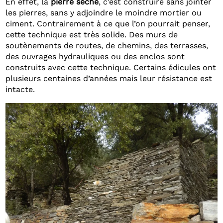
En effet, la
pierre sèche
, c’est construire sans jointer
les pierres, sans y adjoindre le moindre mortier ou
ciment. Contrairement à ce que l’on pourrait penser,
cette technique est très solide. Des murs de
soutènements de routes, de chemins, des terrasses,
des ouvrages hydrauliques ou des enclos sont
construits avec cette technique. Certains édicules ont
plusieurs centaines d’années mais leur résistance est
intacte.