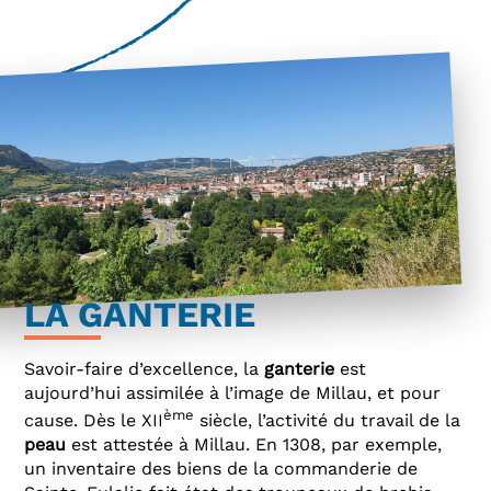
LA GANTERIE
Savoir-faire d’excellence, la
ganterie
est
aujourd’hui assimilée à l’image de Millau, et pour
ème
cause. Dès le XII
siècle, l’activité du travail de la
peau
est attestée à Millau. En 1308, par exemple,
un inventaire des biens de la commanderie de