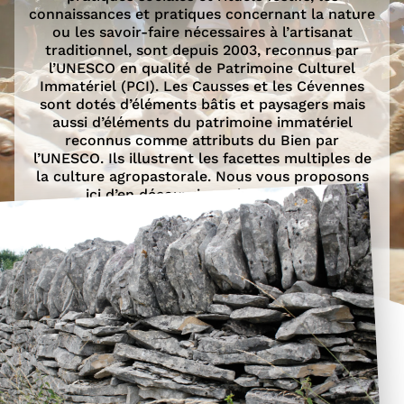
connaissances et pratiques concernant la nature
ou les savoir-faire nécessaires à l’artisanat
traditionnel, sont depuis 2003, reconnus par
l’UNESCO en qualité de Patrimoine Culturel
Immatériel (PCI). Les Causses et les Cévennes
sont dotés d’éléments bâtis et paysagers mais
aussi d’éléments du patrimoine immatériel
reconnus comme attributs du Bien par
l’UNESCO. Ils illustrent les facettes multiples de
la culture agropastorale. Nous vous proposons
ici d’en découvrir quelques-unes.