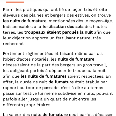
Parmi les pratiques qui ont lié de façon très étroite
éleveurs des plaines et bergers des estives, on trouve
les nuits de fumature
, mentionnées dès le moyen-âge.
Indispensables à la
fertilisation des sols
des hautes
terres, les
troupeaux étaient parqués la nuit
afin que
leur déjection apporte un fertilisant naturel très
recherché.
Fortement réglementées et faisant même parfois
l’objet d’actes notariés, les
nuits de fumature
nécessitaient de la part des bergers un gros travail,
les obligeant parfois à déplacer le troupeau la nuit
afin que
les nuits de fumatures
soient respectées. En
effet, la durée de
nuit de fumature
était établie par
rapport au tour de passade, c’est à dire au temps
passé sur l’estive lui même subdivisé en nuits, pouvant
parfois aller jusqu’à un quart de nuit entre les
différents propriétaires !
La valeur des
nuits de fumature
peut parfois dépasser