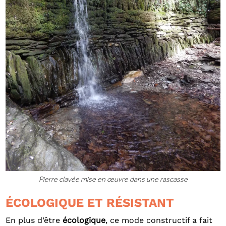
Pierre clavée mise en œuvre dans une rascasse
ÉCOLOGIQUE ET RÉSISTANT
En plus d’être
écologique
, ce mode constructif a fait