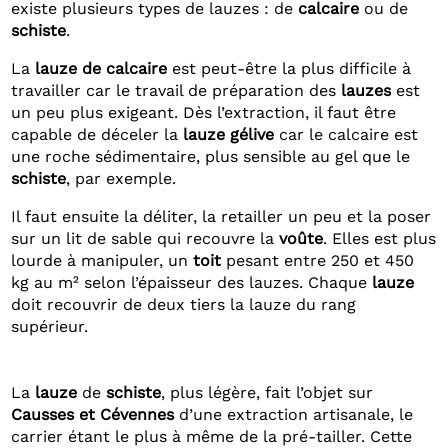
existe plusieurs types de lauzes : de
calcaire
ou de
schiste
.
La
lauze de calcaire
est peut-être la plus difficile à
travailler car le travail de préparation des
lauzes
est
un peu plus exigeant. Dès l’extraction, il faut être
capable de déceler la
lauze gélive
car le calcaire est
une roche sédimentaire, plus sensible au gel que le
schiste
, par exemple.
Il faut ensuite la déliter, la retailler un peu et la poser
sur un lit de sable qui recouvre la
voûte
. Elles est plus
lourde à manipuler, un
toit
pesant entre 250 et 450
kg au m² selon l’épaisseur des lauzes. Chaque
lauze
doit recouvrir de deux tiers la lauze du rang
supérieur.
La
lauze
de
schiste
, plus légère, fait l’objet sur
Causses et Cévennes
d’une extraction artisanale, le
carrier étant le plus à même de la pré-tailler. Cette