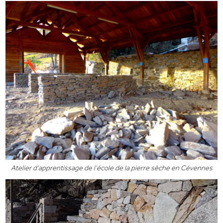
Atelier d’apprentissage de l’école de la pierre sèche en Cévennes