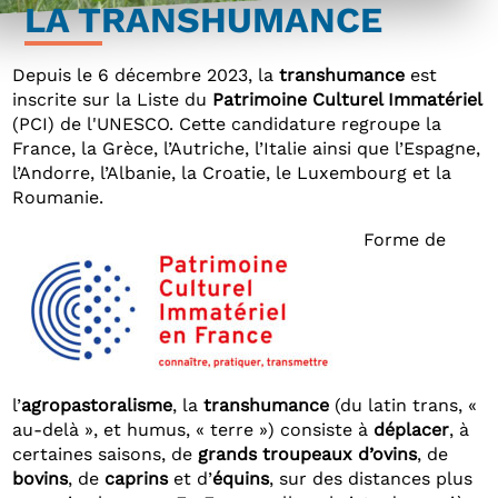
LA TRANSHUMANCE
Depuis le 6 décembre 2023, la
transhumance
est
inscrite sur la Liste du
Patrimoine Culturel Immatériel
(PCI) de l'UNESCO. Cette candidature regroupe la
France, la Grèce, l’Autriche, l’Italie ainsi que l’Espagne,
l’Andorre, l’Albanie, la Croatie, le Luxembourg et la
Roumanie.
Forme de
l’
agropastoralisme
, la
transhumance
(du latin trans, «
au-delà », et humus, « terre ») consiste à
déplacer
, à
certaines saisons, de
grands troupeaux d’ovins
, de
bovins
, de
caprins
et d’
équins
, sur des distances plus