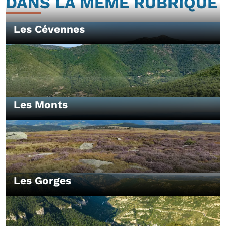
DANS LA MÊME RUBRIQUE
Les Cévennes
Les Monts
Les Gorges