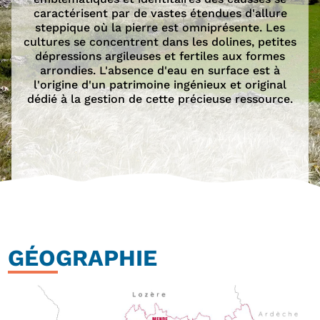
caractérisent par de vastes étendues d'allure
steppique où la pierre est omniprésente. Les
cultures se concentrent dans les dolines, petites
dépressions argileuses et fertiles aux formes
arrondies. L'absence d'eau en surface est à
l'origine d'un patrimoine ingénieux et original
dédié à la gestion de cette précieuse ressource.
GÉOGRAPHIE