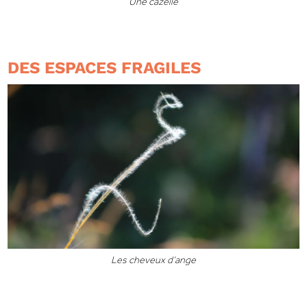
Une cazelle
DES ESPACES FRAGILES
Les cheveux d’ange