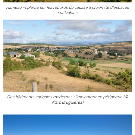
Hameau implanté sur les rebords du causse à proximité d'espaces
cultivables
Des bâtiments agricoles modernes s'implantent en périphérie (©
Marc Bruguières)