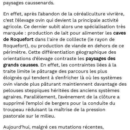
paysages caussenards.
En effet, après l’abandon de la céréaliculture vivrière,
c’est l’élevage ovin qui devient la principale activité
agricole. Ce dernier subit alors une spécialisation très
marquée : production de lait pour alimenter les
caves
de Roquefort
dans l'aire de colllecte (le rayon de
Roquefort), ou production de viande en dehors de ce
périmètre. Cette différentiation géographique des
orientations d’élevage contraste les
paysages des
grands causses
. En effet, les contraintes liées à la
traite limite le pâturage des parcours les plus
éloignés qui tendent à s’enfricher là où les systèmes
ovin viande plus pâturant maintiennent davantage des
pelouses steppiques héritées des anciens systèmes
agraires. Parallèlement, l’avènement de la clôture a
supprimé l’emploi de bergers pour la conduite du
troupeau réduisant la maîtrise de la pression
pastorale sur le milieu.
Aujourd’hui, malgré ces mutations récentes,