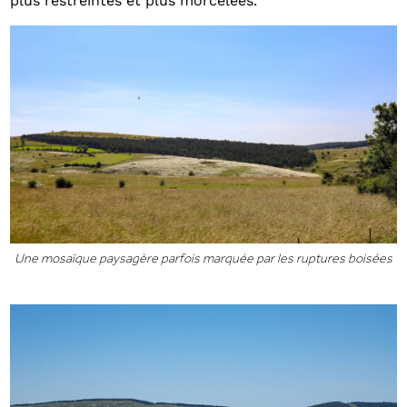
plus restreintes et plus morcelées.
Une mosaïque paysagère parfois marquée par les ruptures boisées