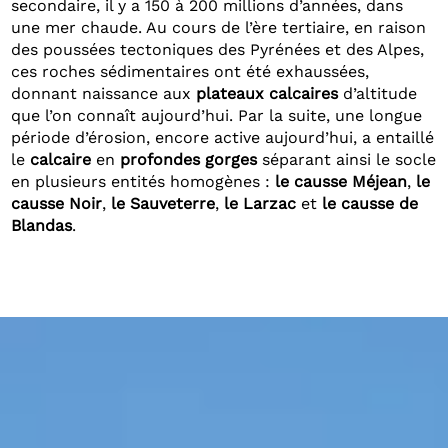
secondaire, il y a 150 à 200 millions d’années, dans
une mer chaude. Au cours de l’ère tertiaire, en raison
des poussées tectoniques des Pyrénées et des Alpes,
ces roches sédimentaires ont été exhaussées,
donnant naissance aux
plateaux calcaires
d’altitude
que l’on connaît aujourd’hui. Par la suite, une longue
période d’érosion, encore active aujourd’hui, a entaillé
le
calcaire
en
profondes gorges
séparant ainsi le socle
en plusieurs entités homogènes :
le causse Méjean
,
le
causse Noir
,
le Sauveterre
,
le Larzac
et
le causse de
Blandas
.