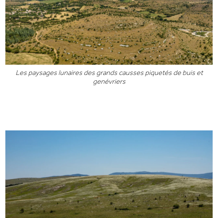
Les paysages lunaires des grands causses piquetés de buis et
genévriers