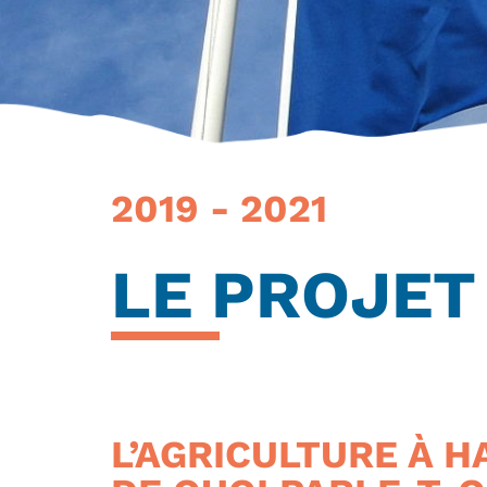
2019 - 2021
LE PROJET
L’AGRICULTURE À 