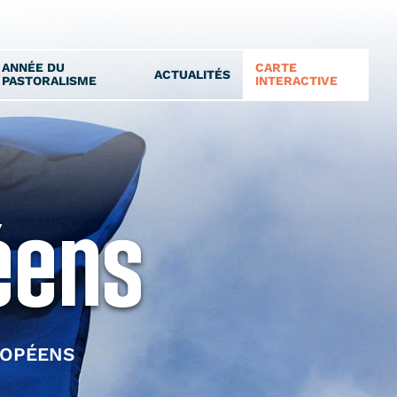
ANNÉE DU
CARTE
ACTUALITÉS
PASTORALISME
INTERACTIVE
éens
ROPÉENS