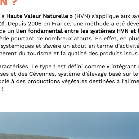
N ?
« Haute Valeur Naturelle »
(HVN) s’applique aux sy
té
. Depuis 2006 en France, une méthode a été dével
nce un
lien fondamental entre les systèmes HVN et l
ède pourtant de nombreux atouts. En effet, en plus 
écosystémiques et s’avère un atout en terme d’acti
nèrent du tourisme et la qualité des produits issus 
aractérisés. Le type 1 est défini comme « intégrant
sses et des Cévennes, système d’élevage basé sur le
cié à des productions végétales destinées à l’alim
 !