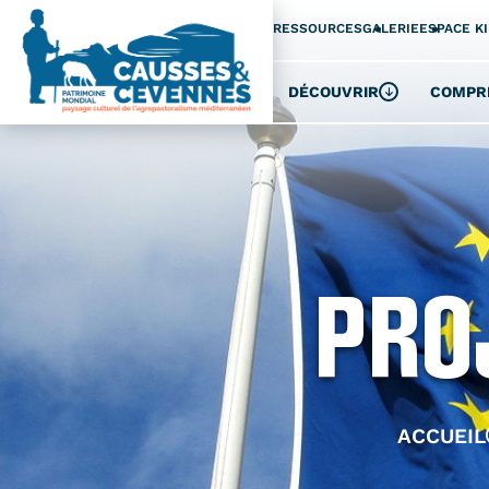
+
Confort
RESSOURCES
GALERIE
ESPACE K
DÉCOUVRIR
COMPR
Pro
ACCUEIL