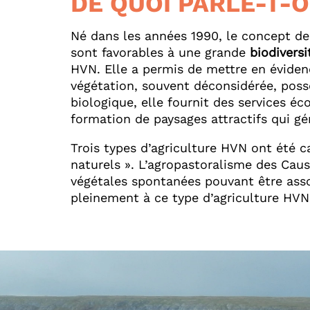
DE QUOI PARLE-T-O
Né dans les années 1990, le concept de
sont favorables à une grande
biodiversi
HVN. Elle a permis de mettre en évide
végétation, souvent déconsidérée, poss
biologique, elle fournit des services 
formation de paysages attractifs qui gé
Trois types d’agriculture HVN ont été c
naturels ». L’agropastoralisme des Cau
végétales spontanées pouvant être asso
pleinement à ce type d’agriculture HVN