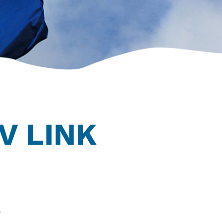
V LINK
,