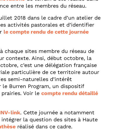
ience entre les membres du réseau.
illet 2018 dans le cadre d’un atelier de
es activités pastorales et d’identifier
er
le compte rendu de cette journée
nt à chaque sites membre du réseau de
r contexte. Ainsi, début octobre, la
octobre, c’est une délégation française
iale particulière de ce territoire autour
ies semi-naturelles d’intérêt
 le Burren Program, un dispositif
rairies. Voir le
compte rendu détaillé
HNV-link
. Cette journée a notamment
 intégrer la question des sites à Haute
nthèse
réalisé dans ce cadre.