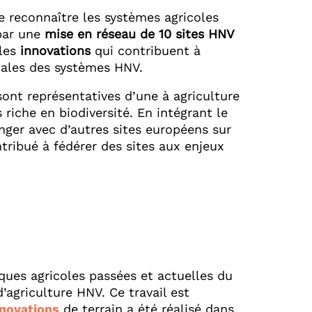
re reconnaître les systèmes agricoles
 par une
mise en réseau de 10 sites HNV
 les
innovations
qui contribuent à
tales des systèmes HNV.
ont représentatives d’une à agriculture
riche en biodiversité. En intégrant le
nger avec d’autres sites européens sur
tribué à fédérer des sites aux enjeux
ques agricoles passées et actuelles du
’agriculture HNV. Ce travail est
nnovations
de terrain a été réalisé dans