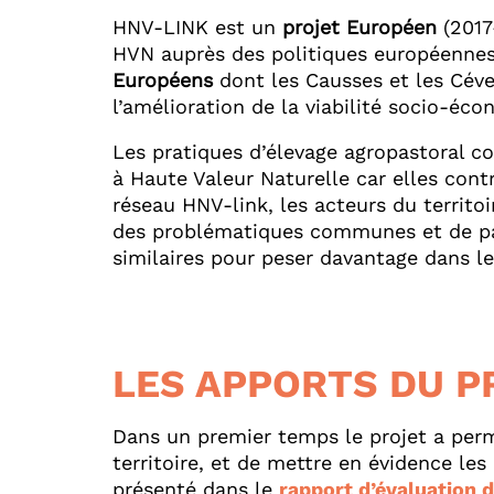
HNV-LINK est un
projet Européen
(2017-
HVN auprès des politiques européennes, 
Européens
dont les Causses et les Céven
l’amélioration de la viabilité socio-é
Les pratiques d’élevage agropastoral c
à Haute Valeur Naturelle car elles cont
réseau HNV-link, les acteurs du territo
des problématiques communes et de part
similaires pour peser davantage dans le
LES APPORTS DU P
Dans un premier temps le projet a perm
territoire, et de mettre en évidence le
présenté dans le
rapport d’évaluation d