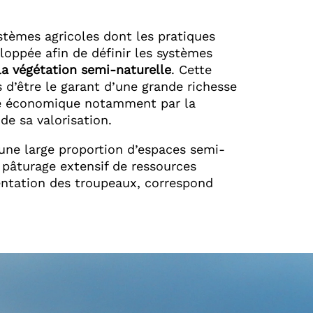
stèmes agricoles dont les pratiques
oppée afin de définir les systèmes
a végétation semi-naturelle
. Cette
d’être le garant d’une grande richesse
vité économique notamment par la
de sa valorisation.
 une large proportion d’espaces semi-
 pâturage extensif de ressources
entation des troupeaux, correspond