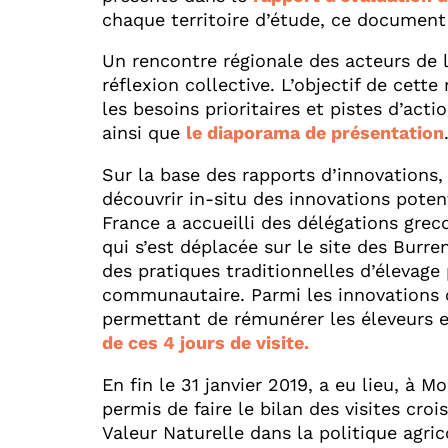
chaque territoire d’étude, ce document 
Un rencontre régionale des acteurs de l’
réflexion collective. L’objectif de cette
les besoins prioritaires et pistes d’ac
ainsi que
le diaporama de présentation
Sur la base des rapports d’innovations
découvrir in-situ des innovations poten
France a accueilli des délégations grec
qui s’est déplacée sur le site des Burre
des pratiques traditionnelles d’élevage 
communautaire. Parmi les innovations c
permettant de rémunérer les éleveurs en
de ces 4 jours de visite.
En fin le 31 janvier 2019, a eu lieu, à Mo
permis de faire le bilan des visites cr
Valeur Naturelle dans la politique agr