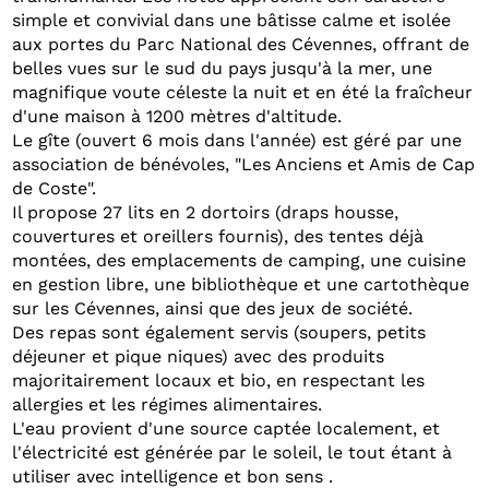
simple et convivial dans une bâtisse calme et isolée
aux portes du Parc National des Cévennes, offrant de
belles vues sur le sud du pays jusqu'à la mer, une
magnifique voute céleste la nuit et en été la fraîcheur
d'une maison à 1200 mètres d'altitude.
Le gîte (ouvert 6 mois dans l'année) est géré par une
association de bénévoles, "Les Anciens et Amis de Cap
de Coste".
Il propose 27 lits en 2 dortoirs (draps housse,
couvertures et oreillers fournis), des tentes déjà
montées, des emplacements de camping, une cuisine
en gestion libre, une bibliothèque et une cartothèque
sur les Cévennes, ainsi que des jeux de société.
Des repas sont également servis (soupers, petits
déjeuner et pique niques) avec des produits
majoritairement locaux et bio, en respectant les
allergies et les régimes alimentaires.
L'eau provient d'une source captée localement, et
l'électricité est générée par le soleil, le tout étant à
utiliser avec intelligence et bon sens .