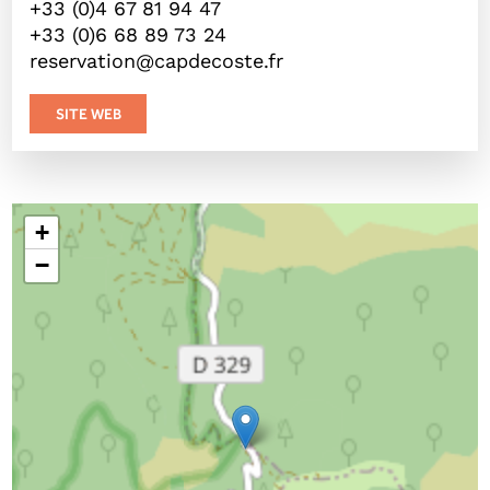
+33 (0)4 67 81 94 47
+33 (0)6 68 89 73 24
reservation@capdecoste.fr
SITE WEB
+
−