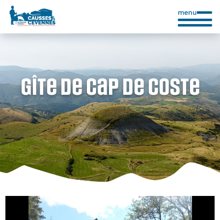
menu
Gîte de Cap de Coste