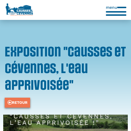
menu
Exposition "Causses et
Cévennes, l'eau
apprivoisée"
RETOUR