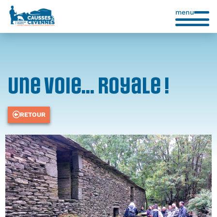
menu
Une voie... Royale !
RETOUR