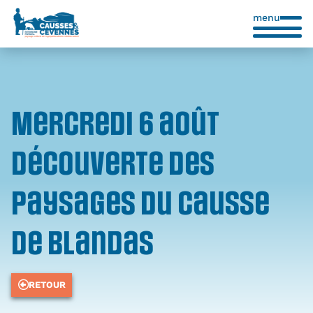
menu
Mercredi 6 août
découverte des
paysages du causse
de Blandas
RETOUR