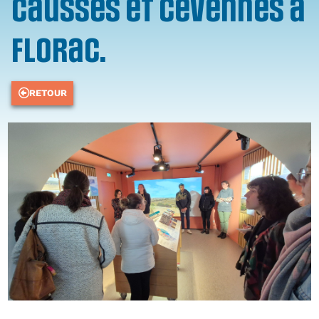
Causses et Cévennes à
Florac.
RETOUR