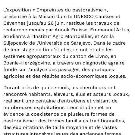
L’exposition « Empreintes du pastoralisme »,
présentée à la Maison du site UNESCO Causses et
Cévennes jusqu’au 26 juin, restitue les travaux de
recherche menés par Anouk Fraisse, Emmanuel Artus,
étudiants à l’Institut Agro Montpellier, et Amila
Slijepcevic de l’Université de Sarajevo. Dans le cadre
de leur stage de fin d’études, ils ont étudié les
systèmes agropastoraux du canton de Livno, en
Bosnie-Herzégovine, à travers un diagnostic agraire
fondé sur l’analyse des paysages, des pratiques
agricoles et des réalités socio-économiques locales.
Durant près de quatre mois, les chercheurs ont
rencontré habitants, éleveurs, élus et acteurs locaux,
réalisant une centaine d’entretiens et visitant de
nombreuses exploitations. Leur étude met en
évidence la coexistence de plusieurs formes de
pastoralisme : des fermes familiales traditionnelles,
des exploitations de taille moyenne et de vastes
structures intensives issues des anciennes fermes