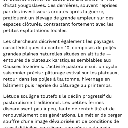
d’État yougoslaves. Ces dernières, souvent reprises
par des investisseurs croates après la guerre,
pratiquent un élevage de grande ampleur sur des
espaces clôturés, contrastant fortement avec les
petites exploitations locales.
Les chercheurs décrivent également les paysages
caractéristiques du canton 10, composés de poljès —
grandes plaines naturelles situées en altitude —
entourés de plateaux karstiques semblables aux
Causses lozériens. L’activité pastorale suit un cycle
saisonnier précis : pâturage estival sur les plateaux,
retour dans les poljès à l’automne, hivernage en
bâtiment puis reprise du pâturage au printemps.
L’étude souligne toutefois le déclin progressif du
pastoralisme traditionnel. Les petites fermes
disparaissent peu à peu, faute de rentabilité et de
renouvellement des générations. Le métier de berger
souffre d’une image dévalorisée et de conditions de
travail difficiles, entraînant une pénurie de main-